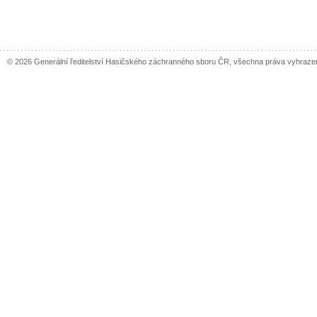
© 2026 Generální ředitelství Hasičského záchranného sboru ČR, všechna práva vyhraze