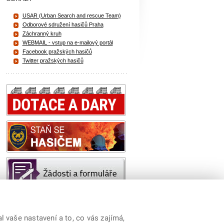
USAR (Urban Search and rescue Team)
Odborové sdružení hasičů Praha
Záchranný kruh
WEBMAIL - vstup na e-mailový portál
Facebook pražských hasičů
Twitter pražských hasičů
 vaše nastavení a to, co vás zajímá,