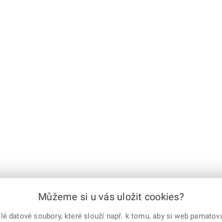
Můžeme si u vás uložit cookies?
 datové soubory, které slouží např. k tomu, aby si web pamatoval