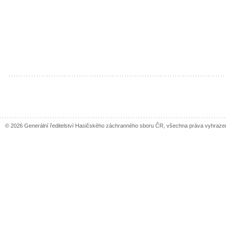
© 2026 Generální ředitelství Hasičského záchranného sboru ČR, všechna práva vyhraze