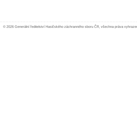
© 2026 Generální ředitelství Hasičského záchranného sboru ČR, všechna práva vyhraze