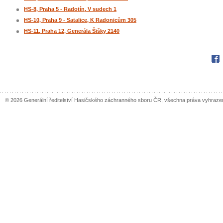
HS-8, Praha 5 - Radotín, V sudech 1
HS-10, Praha 9 - Satalice, K Radonicům 305
HS-11, Praha 12, Generála Šišky 2140
Fac
© 2026 Generální ředitelství Hasičského záchranného sboru ČR, všechna práva vyhraze