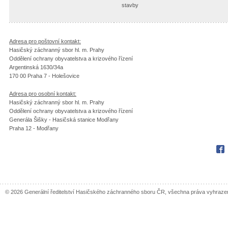
stavby
Adresa pro poštovní kontakt:
Hasičský záchranný sbor hl. m. Prahy
Oddělení ochrany obyvatelstva a krizového řízení
Argentinská 1630/34a
170 00 Praha 7 - Holešovice
Adresa pro osobní kontakt:
Hasičský záchranný sbor hl. m. Prahy
Oddělení ochrany obyvatelstva a krizového řízení
Generála Šišky - Hasičská stanice Modřany
Praha 12 - Modřany
Fac
© 2026 Generální ředitelství Hasičského záchranného sboru ČR, všechna práva vyhraze