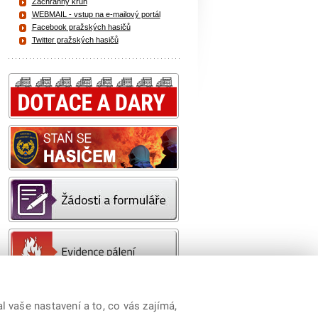
Záchranný kruh
WEBMAIL - vstup na e-mailový portál
Facebook pražských hasičů
Twitter pražských hasičů
 vaše nastavení a to, co vás zajímá,