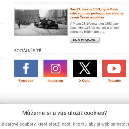
Dne 23. března 1853, byl v Praze
založen první profesionální sbor na
území České republiky
V Praze 23. března roku 1853 sbor
obecních starších rozhodl o zřízení
sboru pro čištění ulic a ...
Další fotogalerie
SOCIÁLNÍ SÍTĚ
Facebook
Instagram
X Corp.
Youtube
lity
Můžeme si u vás uložit cookies?
 datové soubory, které slouží např. k tomu, aby si web pamatoval