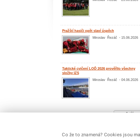
Pražští hasiči opět slaví úspěch
Miroslav Řezáč - 15.06.2026
Taktické cvičení LOĎ 2026 prověřilo všechny
složky IZS
Miroslav Řezáč - 04.06.2026
Další aktua
Co že to znamená? Cookies jsou malé