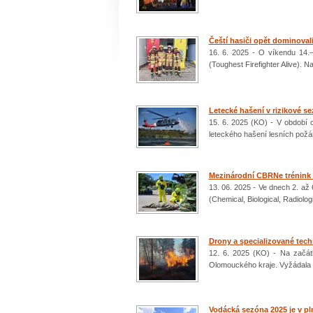
Čeští hasiči opět dominovali
16. 6. 2025 - O víkendu 14.
(Toughest Firefighter Alive). 
Letecké hašení v rizikové se
15. 6. 2025 (KO) - V období 
leteckého hašení lesních požá
Mezinárodní CBRNe trénink 
13. 06. 2025 - Ve dnech 2. až
(Chemical, Biological, Radiolo
Drony a specializované tec
12. 6. 2025 (KO) - Na začát
Olomouckého kraje. Vyžádala s
Vodácká sezóna 2025 je v p