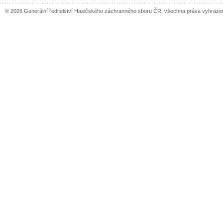
© 2026 Generální ředitelství Hasičského záchranného sboru ČR, všechna práva vyhraze