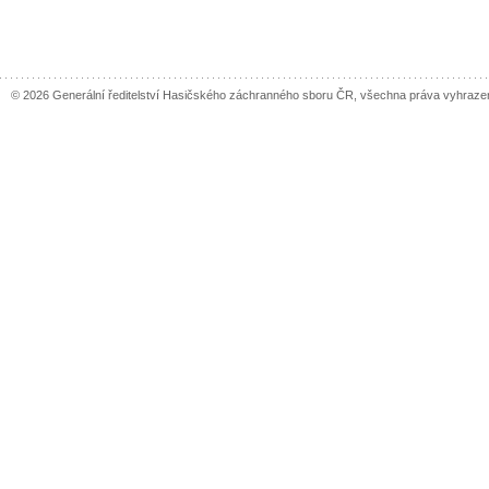
© 2026 Generální ředitelství Hasičského záchranného sboru ČR, všechna práva vyhraze