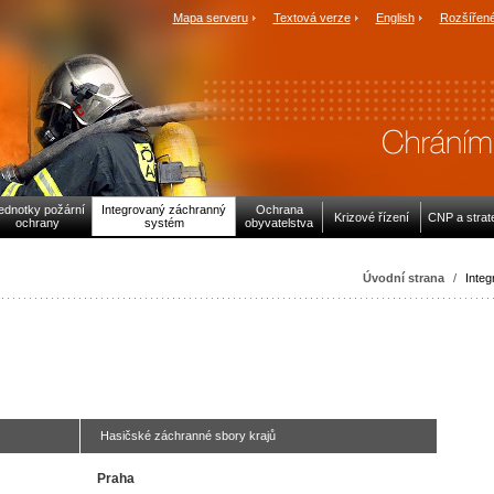
Mapa serveru
Textová verze
English
Rozšířené
ednotky požární
Integrovaný záchranný
Ochrana
Krizové řízení
CNP a strat
ochrany
systém
obyvatelstva
Úvodní strana
/
Inte
Hasičské záchranné sbory krajů
Praha