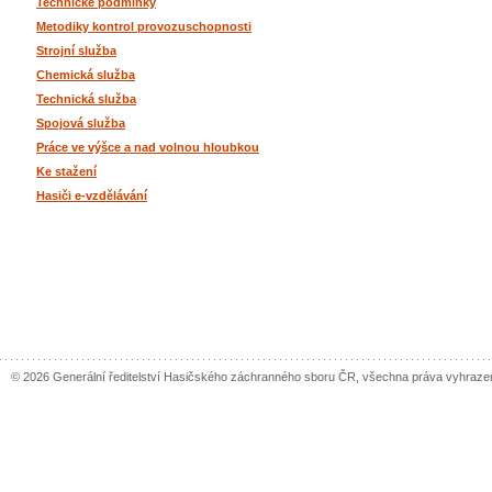
Technické podmínky
Metodiky kontrol provozuschopnosti
Strojní služba
Chemická služba
Technická služba
Spojová služba
Práce ve výšce a nad volnou hloubkou
Ke stažení
Hasiči e-vzdělávání
© 2026 Generální ředitelství Hasičského záchranného sboru ČR, všechna práva vyhraze