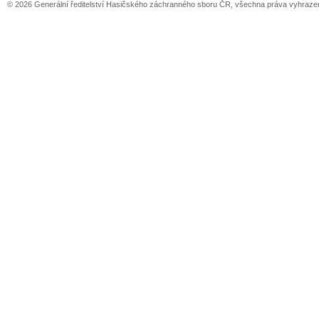
© 2026 Generální ředitelství Hasičského záchranného sboru ČR, všechna práva vyhraze