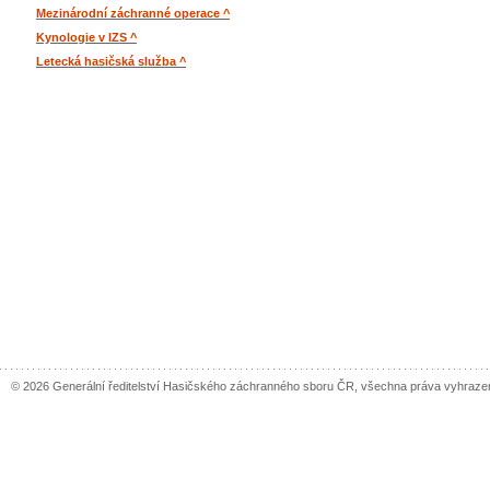
Mezinárodní záchranné operace ^
Kynologie v IZS ^
Letecká hasičská služba ^
© 2026 Generální ředitelství Hasičského záchranného sboru ČR, všechna práva vyhraze