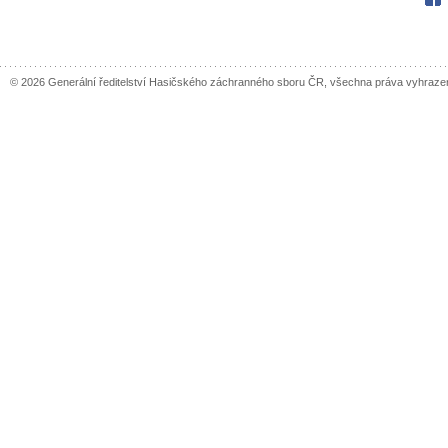
© 2026 Generální ředitelství Hasičského záchranného sboru ČR, všechna práva vyhraze