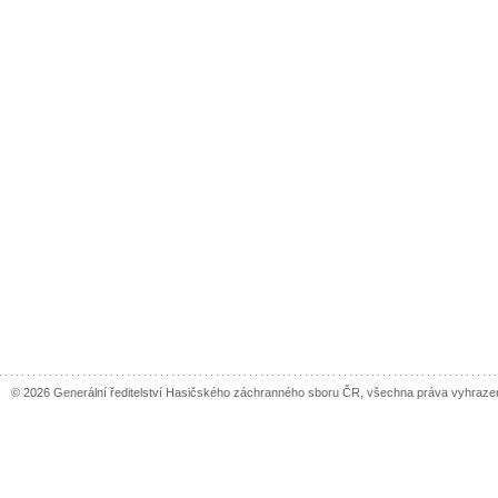
© 2026 Generální ředitelství Hasičského záchranného sboru ČR, všechna práva vyhraze