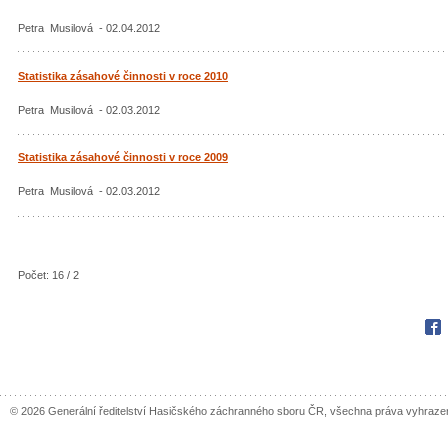
Petra Musilová - 02.04.2012
Statistika zásahové činnosti v roce 2010
Petra Musilová - 02.03.2012
Statistika zásahové činnosti v roce 2009
Petra Musilová - 02.03.2012
Počet: 16 / 2
Fac
© 2026 Generální ředitelství Hasičského záchranného sboru ČR, všechna práva vyhraze