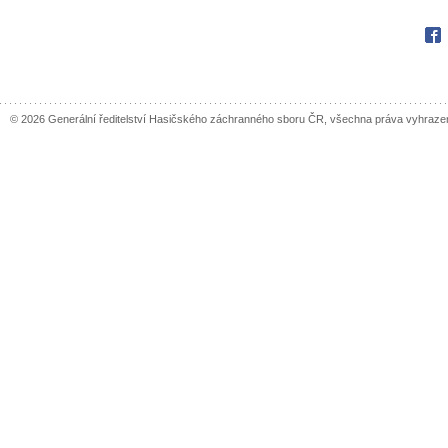
Fac
© 2026 Generální ředitelství Hasičského záchranného sboru ČR, všechna práva vyhraze