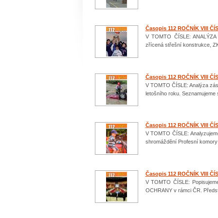
Časopis 112 ROČNÍK VIII ČÍ
V TOMTO ČÍSLE: ANALÝZA zás
zřícená střešní konstrukce, 
Časopis 112 ROČNÍK VIII ČÍ
V TOMTO ČÍSLE: Analýza zásah
letošního roku. Seznamujeme
Časopis 112 ROČNÍK VIII ČÍ
V TOMTO ČÍSLE: Analyzujeme 
shromáždění Profesní komory
Časopis 112 ROČNÍK VIII ČÍ
V TOMTO ČÍSLE: Popisujeme
OCHRANY v rámci ČR. Předs