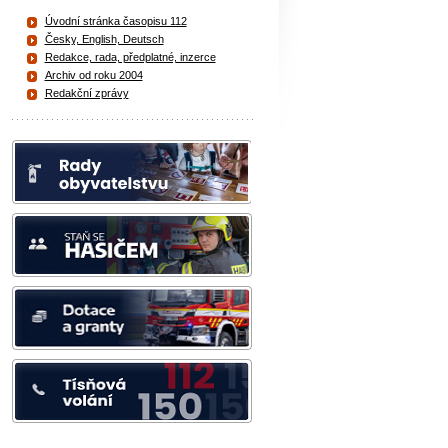
Úvodní stránka časopisu 112
Česky, English, Deutsch
Redakce, rada, předplatné, inzerce
Archiv od roku 2004
Redakční zprávy