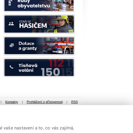
|
Kontakty
|
Prohlášení o přístupnosti
|
RSS
 vaše nastavení a to, co vás zajímá,