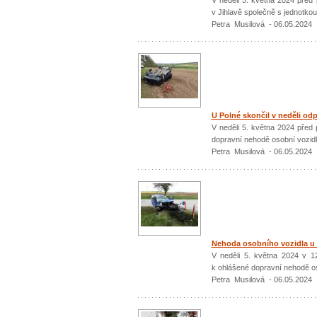
v Jihlavě společně s jednotkou
Petra Musilová - 06.05.2024
U Polné skončil v neděli od
V neděli 5. května 2024 před 
dopravní nehodě osobní vozidl
Petra Musilová - 06.05.2024
Nehoda osobního vozidla u S
V neděli 5. května 2024 v 12
k ohlášené dopravní nehodě os
Petra Musilová - 06.05.2024