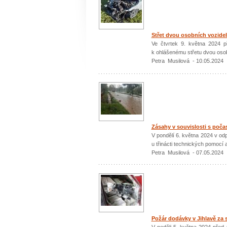
Střet dvou osobních vozidel
Ve čtvrtek 9. května 2024 p
k ohlášenému střetu dvou oso
Petra Musilová - 10.05.2024
Zásahy v souvislosti s poča
V pondělí 6. května 2024 v od
u třinácti technických pomocí 
Petra Musilová - 07.05.2024
Požár dodávky v Jihlavě za 
V neděli 5. května 2024 před 