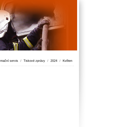
rmační servis
/
Tiskové zprávy
/
2024
/
Květen