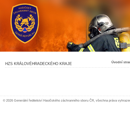
Úvodní stra
HZS KRÁLOVÉHRADECKÉHO KRAJE
© 2026 Generální ředitelství Hasičského záchranného sboru ČR, všechna práva vyhraze