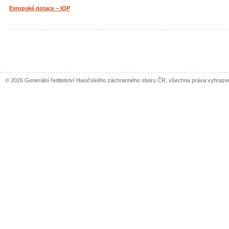
Evropské dotace – IOP
© 2026 Generální ředitelství Hasičského záchranného sboru ČR, všechna práva vyhraze