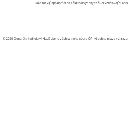
Dále rozvíjí spolupráci se zástupci vysokých škol vzdělávající odbo
© 2026 Generální ředitelství Hasičského záchranného sboru ČR, všechna práva vyhraze