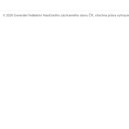
© 2026 Generální ředitelství Hasičského záchranného sboru ČR, všechna práva vyhraze