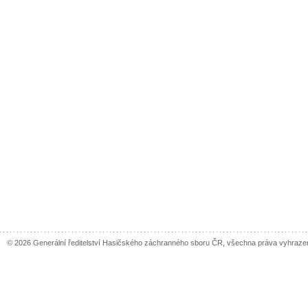
© 2026 Generální ředitelství Hasičského záchranného sboru ČR, všechna práva vyhraze