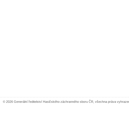
© 2026 Generální ředitelství Hasičského záchranného sboru ČR, všechna práva vyhraze