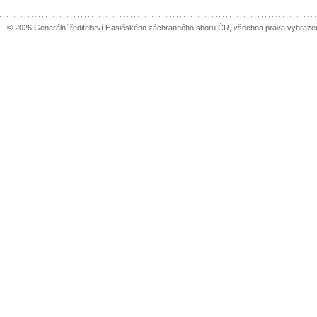
© 2026 Generální ředitelství Hasičského záchranného sboru ČR, všechna práva vyhraze