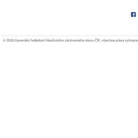
Fac
© 2026 Generální ředitelství Hasičského záchranného sboru ČR, všechna práva vyhraze