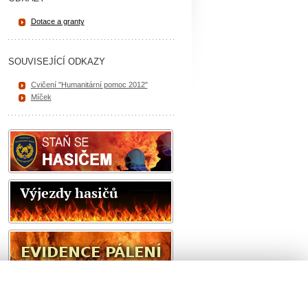
Dotace a granty
SOUVISEJÍCÍ ODKAZY
Cvičení "Humanitární pomoc 2012"
Míček