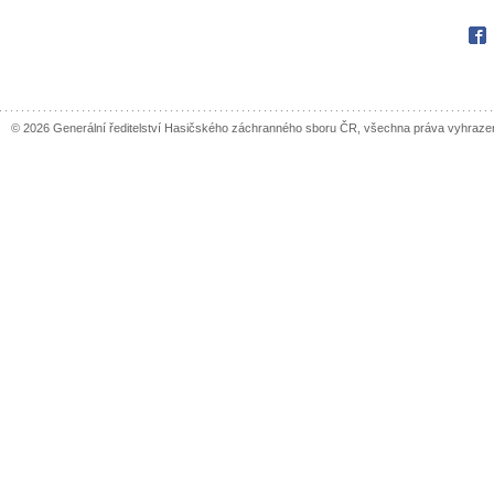
Fac
© 2026 Generální ředitelství Hasičského záchranného sboru ČR, všechna práva vyhraze