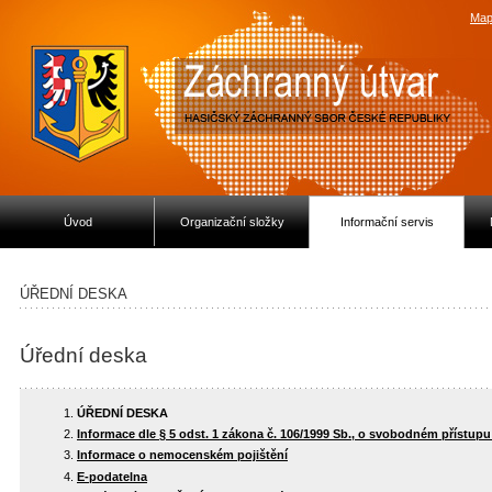
Map
Úvod
Organizační složky
Informační servis
ÚŘEDNÍ DESKA
Úřední deska
ÚŘEDNÍ DESKA
Informace dle § 5 odst. 1 zákona č. 106/1999 Sb., o svobodném přístup
Informace o nemocenském pojištění
E-podatelna