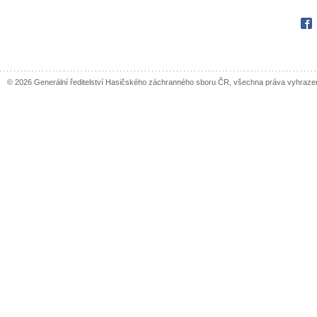
Fac
© 2026 Generální ředitelství Hasičského záchranného sboru ČR, všechna práva vyhraze