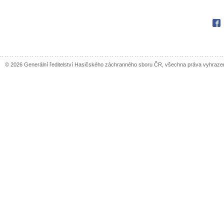
Fac
© 2026 Generální ředitelství Hasičského záchranného sboru ČR, všechna práva vyhraze