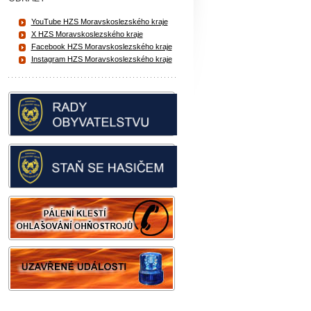
YouTube HZS Moravskoslezského kraje
X HZS Moravskoslezského kraje
Facebook HZS Moravskoslezského kraje
Instagram HZS Moravskoslezského kraje