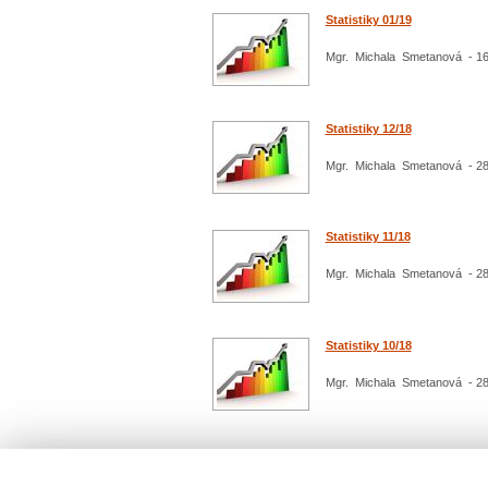
Statistiky 01/19
Mgr. Michala Smetanová - 16
Statistiky 12/18
Mgr. Michala Smetanová - 28
Statistiky 11/18
Mgr. Michala Smetanová - 28
Statistiky 10/18
Mgr. Michala Smetanová - 28