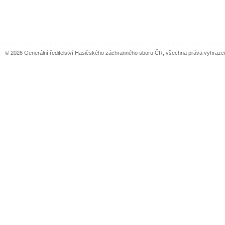
© 2026 Generální ředitelství Hasičského záchranného sboru ČR, všechna práva vyhraze