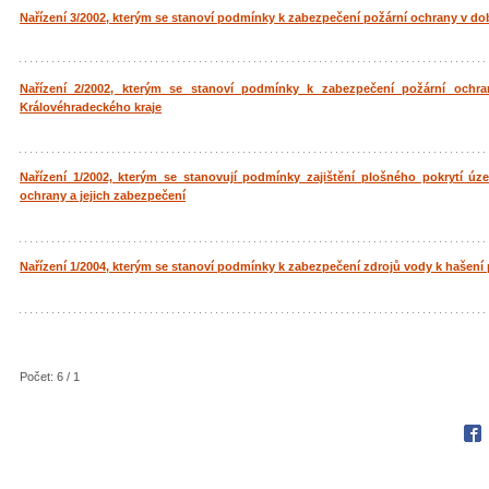
Nařízení 3/2002, kterým se stanoví podmínky k zabezpečení požární ochrany v d
Nařízení 2/2002, kterým se stanoví podmínky k zabezpečení požární och
Královéhradeckého kraje
Nařízení 1/2002, kterým se stanovují podmínky zajištění plošného pokrytí úz
ochrany a jejich zabezpečení
Nařízení 1/2004, kterým se stanoví podmínky k zabezpečení zdrojů vody k hašení
Počet: 6 / 1
Fac