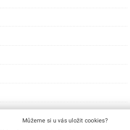
Můžeme si u vás uložit cookies?
|
1
|