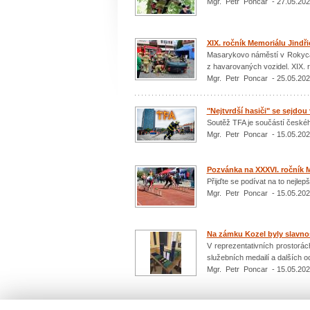
Mgr. Petr Poncar - 27.05.20
XIX. ročník Memoriálu Jindř
Masarykovo náměstí v Rokycan
z havarovaných vozidel. XIX. r
Mgr. Petr Poncar - 25.05.20
"Nejtvrdší hasiči" se sejdou 
Soutěž TFA je součástí českého
Mgr. Petr Poncar - 15.05.20
Pozvánka na XXXVI. ročník 
Přijďte se podívat na to nejlepš
Mgr. Petr Poncar - 15.05.20
Na zámku Kozel byly slavno
V reprezentativních prostorá
služebních medailí a dalších 
Mgr. Petr Poncar - 15.05.20