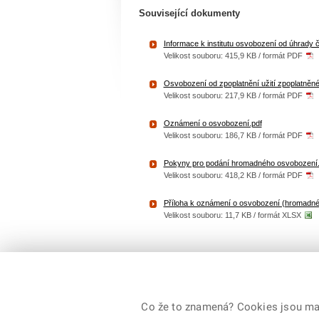
Související dokumenty
Informace k institutu osvobození od úhrady 
Velikost souboru: 415,9 KB / formát PDF
Osvobození od zpoplatnění užití zpoplatněn
Velikost souboru: 217,9 KB / formát PDF
Oznámení o osvobození.pdf
Velikost souboru: 186,7 KB / formát PDF
Pokyny pro podání hromadného osvobození.
Velikost souboru: 418,2 KB / formát PDF
Příloha k oznámení o osvobození (hromadné
Velikost souboru: 11,7 KB / formát XLSX
Co že to znamená? Cookies jsou malé