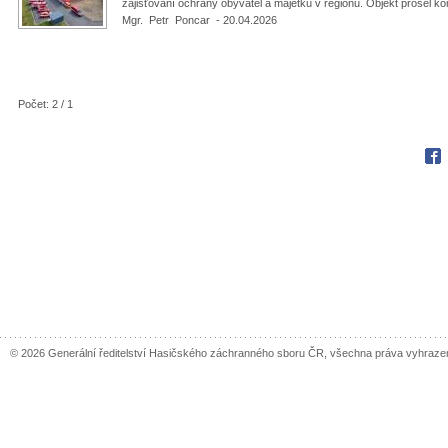
zajišťování ochrany obyvatel a majetku v regionu. Objekt prošel ko
Mgr. Petr Poncar - 20.04.2026
Počet: 2 / 1
Fac
© 2026 Generální ředitelství Hasičského záchranného sboru ČR, všechna práva vyhraze