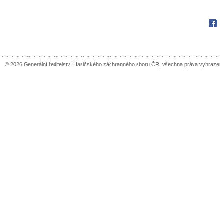
Fac
© 2026 Generální ředitelství Hasičského záchranného sboru ČR, všechna práva vyhraze