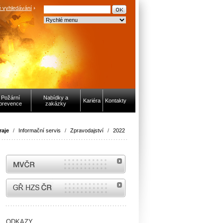
 vyhledávání
Požární
Nabídky a
Kariéra
Kontakty
prevence
zakázky
raje
/
Informační servis
/
Zpravodajství
/
2022
MVČR
internetové stránky Hasiči ČR
ODKAZY