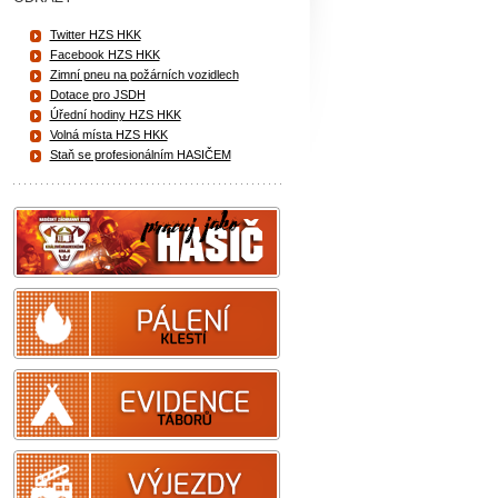
Twitter HZS HKK
Facebook HZS HKK
Zimní pneu na požárních vozidlech
Dotace pro JSDH
Úřední hodiny HZS HKK
Volná místa HZS HKK
Staň se profesionálním HASIČEM