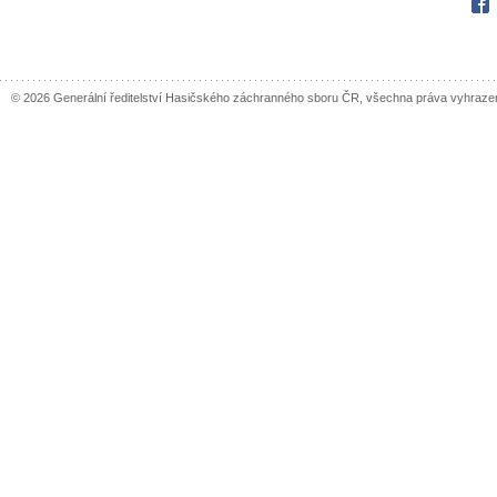
Fac
© 2026 Generální ředitelství Hasičského záchranného sboru ČR, všechna práva vyhraze