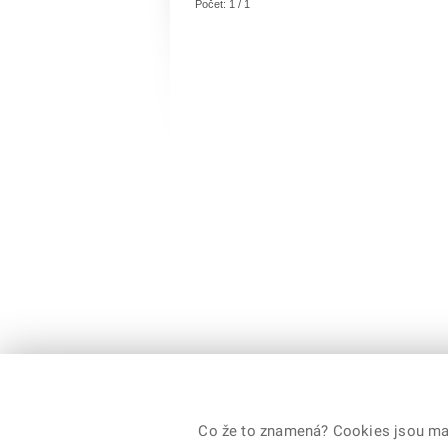
Počet: 1 / 1
Co že to znamená? Cookies jsou malé