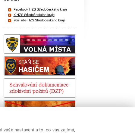
Facebook HZS Středočeského kraje
X HZS Středočeského kraje
YouTube HZS Středočeského kraje
 vaše nastavení a to, co vás zajímá,