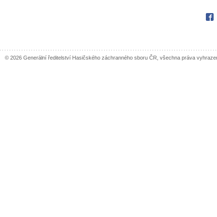
Fac
© 2026 Generální ředitelství Hasičského záchranného sboru ČR, všechna práva vyhraze