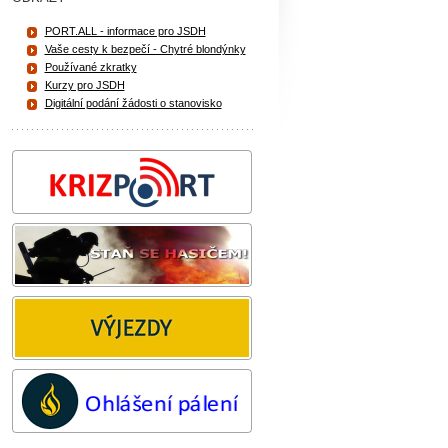
PORT.ALL - informace pro JSDH
Vaše cesty k bezpečí - Chytré blondýnky
Používané zkratky
Kurzy pro JSDH
Digitální podání žádosti o stanovisko