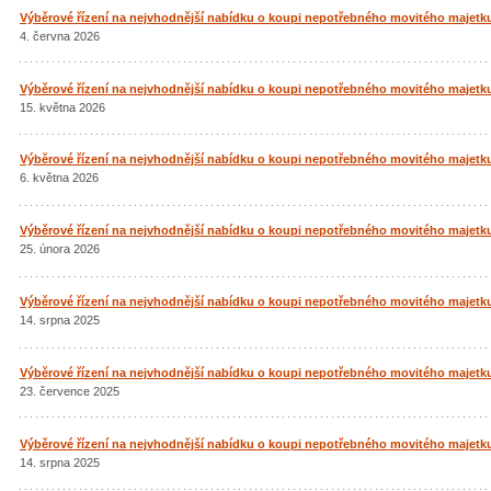
Výběrové řízení na nejvhodnější nabídku o koupi nepotřebného movitého majetku –
4. června 2026
Výběrové řízení na nejvhodnější nabídku o koupi nepotřebného movitého majetku 
15. května 2026
Výběrové řízení na nejvhodnější nabídku o koupi nepotřebného movitého majetku –
6. května 2026
Výběrové řízení na nejvhodnější nabídku o koupi nepotřebného movitého majetku –
25. února 2026
Výběrové řízení na nejvhodnější nabídku o koupi nepotřebného movitého majetku – 
14. srpna 2025
Výběrové řízení na nejvhodnější nabídku o koupi nepotřebného movitého majetku – 
23. července 2025
Výběrové řízení na nejvhodnější nabídku o koupi nepotřebného movitého majetku – 
14. srpna 2025