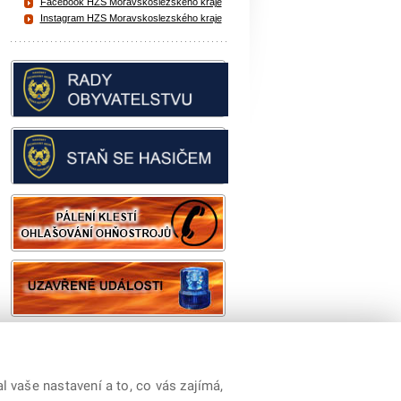
Facebook HZS Moravskoslezského kraje
Instagram HZS Moravskoslezského kraje
 vaše nastavení a to, co vás zajímá,