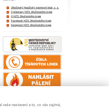
Jihočeský Hasičský sportovní klub, z. s.
Cyklotrasy HZS Jihočeského kraje
X HZS Jihočeského kraje
Facebook HZS Jihočeského kraje
Instagram HZS Jihočeského kraje
 vaše nastavení a to, co vás zajímá,